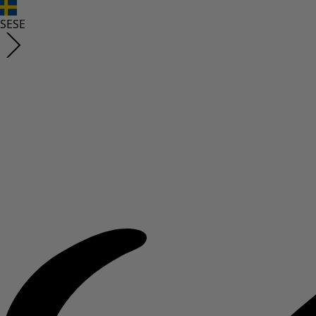
SE
SE