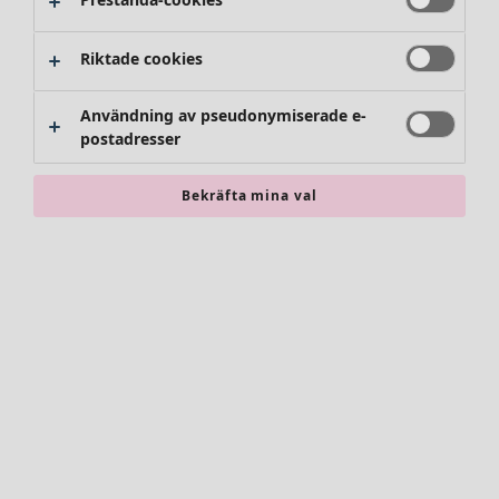
Byxor
Kjolar
Skor
Riktade cookies
Kimonos
Användning av pseudonymiserade e-
postadresser
Bekräfta mina val