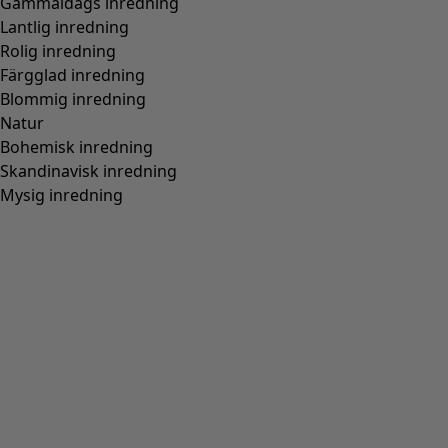
Gammaldags inredning
Lantlig inredning
Rolig inredning
Färgglad inredning
Blommig inredning
Natur
Bohemisk inredning
Skandinavisk inredning
Mysig inredning