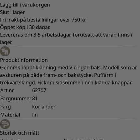
Lägg till i varukorgen
Slut i lager
Fri frakt på beställningar över 750 kr.
Öppet köp i 30 dagar.
Levereras om 3-5 arbetsdagar, förutsatt att varan finns i
lager.
Produktinformation
Genomknäppt klänning med V-ringad hals. Modell som är
avskuren på både fram- och bakstycke. Puffärm i
trekvartslängd. Fickor i sidsömmen och klädda knappar.
Art.nr
62707
Färgnummer
81
Färg
koriander
Material
lin
Storlek och mått