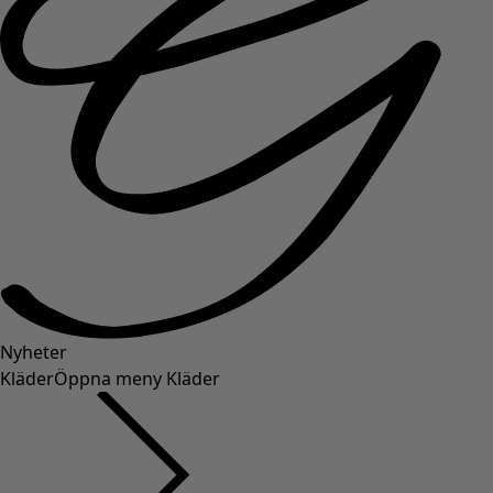
Nyheter
Kläder
Öppna meny Kläder