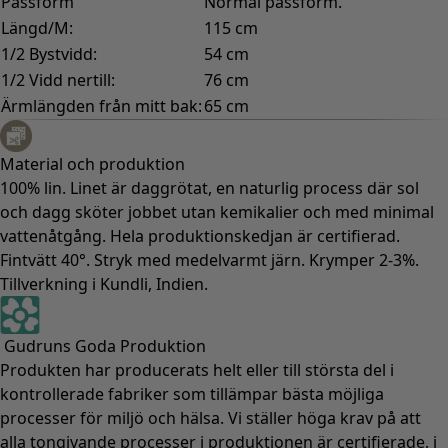
Passform
Normal passform.
Längd/M:
115 cm
1/2 Bystvidd:
54 cm
1/2 Vidd nertill:
76 cm
Ärmlängden från mitt bak:
65 cm
Material och produktion
100% lin. Linet är daggrötat, en naturlig process där sol
och dagg sköter jobbet utan kemikalier och med minimal
vattenåtgång. Hela produktionskedjan är certifierad.
Fintvätt 40°. Stryk med medelvarmt järn. Krymper 2-3%.
Tillverkning i Kundli, Indien.
Gudruns Goda Produktion
Produkten har producerats helt eller till största del i
kontrollerade fabriker som tillämpar bästa möjliga
processer för miljö och hälsa. Vi ställer höga krav på att
alla tongivande processer i produktionen är certifierade, i