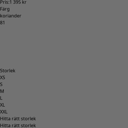
Pris
:
1 395 kr
Färg
koriander
81
Storlek
XS
S
M
L
XL
XXL
Hitta rätt storlek
Hitta rätt storlek