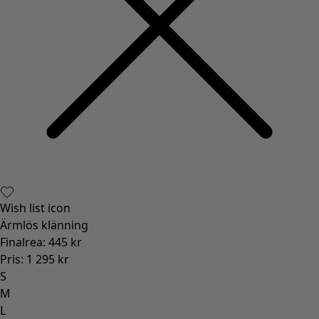
Wish list icon
Ärmlös klänning
Finalrea
:
445 kr
Pris
:
1 295 kr
S
M
L