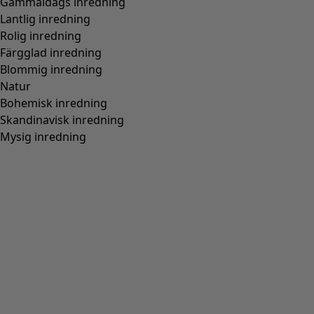
Gammaldags inredning
Lantlig inredning
Rolig inredning
Färgglad inredning
Blommig inredning
Natur
Bohemisk inredning
Skandinavisk inredning
Mysig inredning