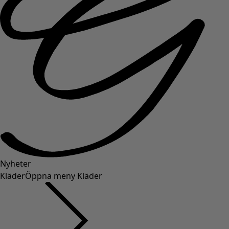
Nyheter
Kläder
Öppna meny Kläder