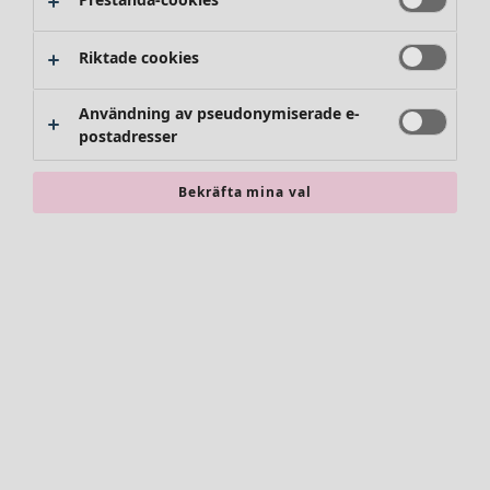
Riktade cookies
Användning av pseudonymiserade e-
postadresser
Bekräfta mina val
Accessoarer
Alla accessoarer
Sjalar
Leggings