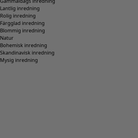
Gammaldags inredning
Lantlig inredning
Rolig inredning
Färgglad inredning
Blommig inredning
Natur
Bohemisk inredning
Skandinavisk inredning
Mysig inredning