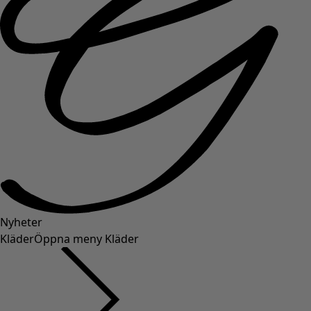
Nyheter
Kläder
Öppna meny Kläder