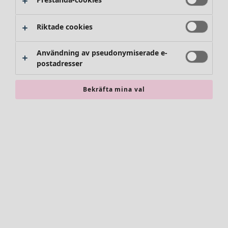
Riktade cookies
Användning av pseudonymiserade e-
postadresser
Bekräfta mina val
Accessoarer
Alla accessoarer
Sjalar
Leggings