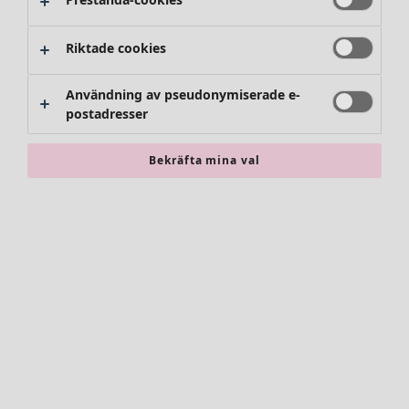
Riktade cookies
Användning av pseudonymiserade e-
postadresser
Bekräfta mina val
Accessoarer
Alla accessoarer
Sjalar
Leggings