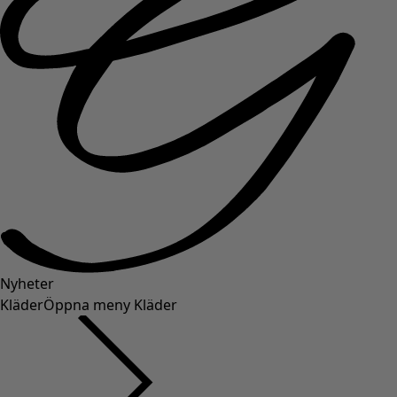
Nyheter
Kläder
Öppna meny Kläder