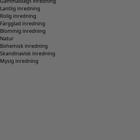
Gammaldags inredning
Lantlig inredning
Rolig inredning
Färgglad inredning
Blommig inredning
Natur
Bohemisk inredning
Skandinavisk inredning
Mysig inredning