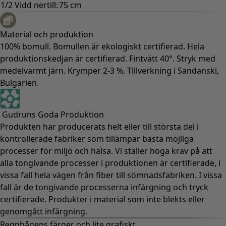
1/2 Vidd nertill:
75 cm
Material och produktion
100% bomull. Bomullen är ekologiskt certifierad. Hela
produktionskedjan är certifierad. Fintvätt 40°. Stryk med
medelvarmt järn. Krymper 2-3 %. Tillverkning i Sandanski,
Bulgarien.
Gudruns Goda Produktion
Produkten har producerats helt eller till största del i
kontrollerade fabriker som tillämpar bästa möjliga
processer för miljö och hälsa. Vi ställer höga krav på att
alla tongivande processer i produktionen är certifierade, i
vissa fall hela vägen från fiber till sömnadsfabriken. I vissa
fall är de tongivande processerna infärgning och tryck
certifierade. Produkter i material som inte blekts eller
genomgått infärgning.
Regnbågens färger och lite grafiskt