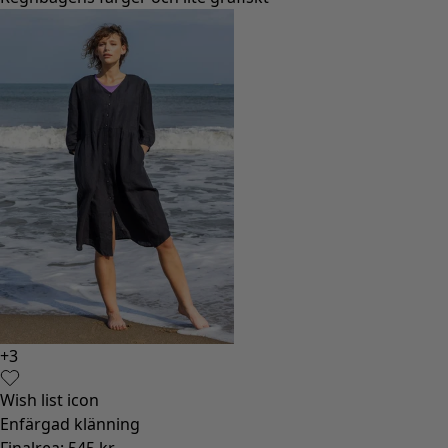
+
3
Wish list icon
Enfärgad klänning