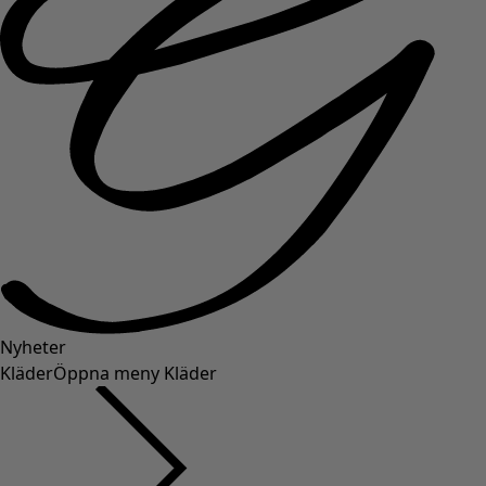
Nyheter
Kläder
Öppna meny Kläder