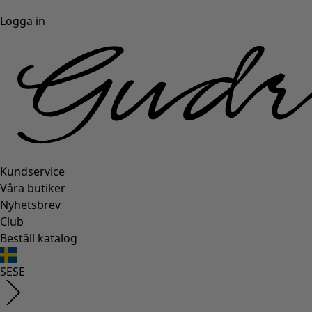
Logga in
Kundservice
Våra butiker
Nyhetsbrev
Club
Beställ katalog
SE
SE