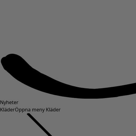
Nyheter
Kläder
Öppna meny Kläder