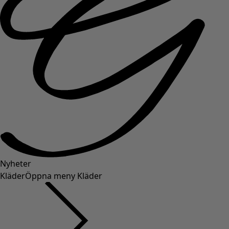
Nyheter
Kläder
Öppna meny Kläder