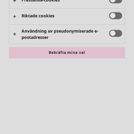
Riktade cookies
Användning av pseudonymiserade e-
postadresser
Bekräfta mina val
Accessoarer
Alla accessoarer
Sjalar
Leggings