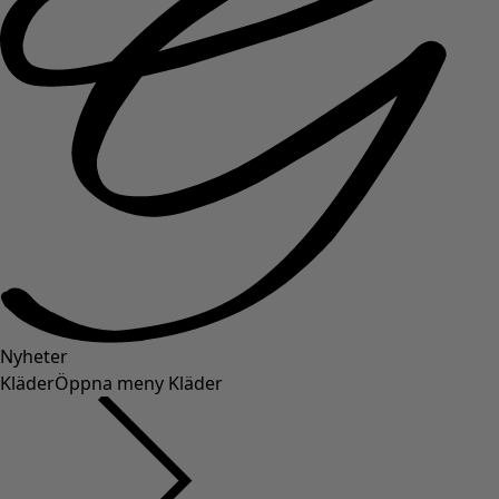
Nyheter
Kläder
Öppna meny Kläder