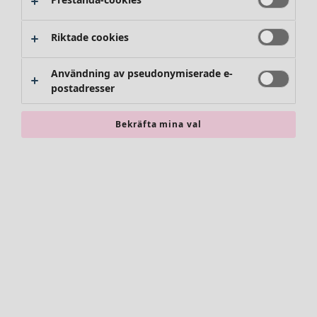
Riktade cookies
Användning av pseudonymiserade e-
postadresser
Bekräfta mina val
Accessoarer
Alla accessoarer
Sjalar
Leggings