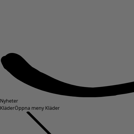
Nyheter
Kläder
Öppna meny Kläder