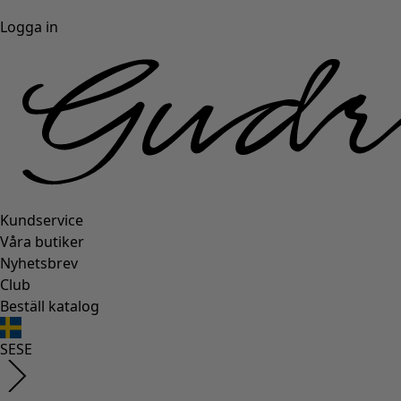
Logga in
Kundservice
Våra butiker
Nyhetsbrev
Club
Beställ katalog
SE
SE