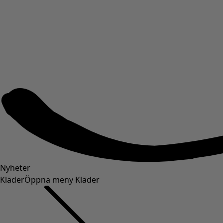
Nyheter
Kläder
Öppna meny Kläder