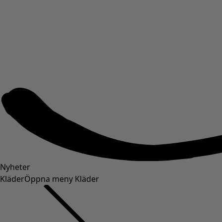
Nyheter
Kläder
Öppna meny Kläder