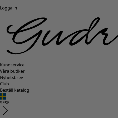
Logga in
Kundservice
Våra butiker
Nyhetsbrev
Club
Beställ katalog
SE
SE