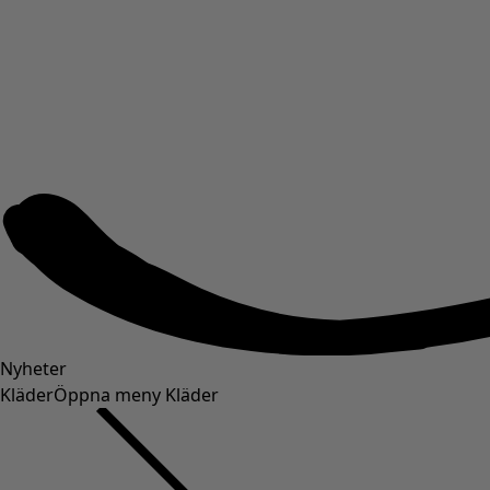
Nyheter
Kläder
Öppna meny Kläder