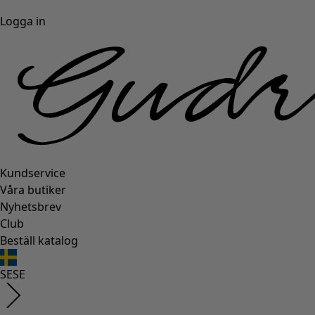
Logga in
Kundservice
Våra butiker
Nyhetsbrev
Club
Beställ katalog
SE
SE