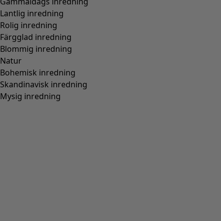
Gammaldags inredning
Lantlig inredning
Rolig inredning
Färgglad inredning
Blommig inredning
Natur
Bohemisk inredning
Skandinavisk inredning
Mysig inredning