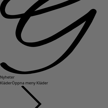
Nyheter
Kläder
Öppna meny Kläder