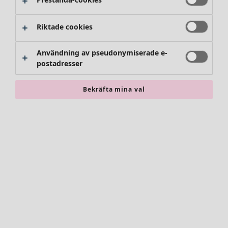
Riktade cookies
Användning av pseudonymiserade e-
postadresser
Bekräfta mina val
Accessoarer
Alla accessoarer
Sjalar
Leggings