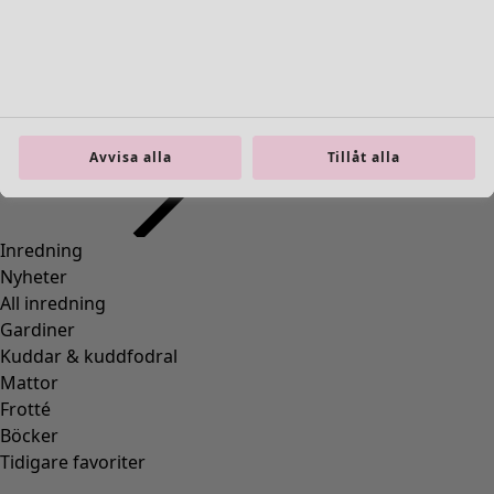
Avvisa alla
Tillåt alla