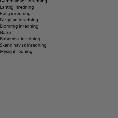
Gammaldags inredning
Lantlig inredning
Rolig inredning
Färgglad inredning
Blommig inredning
Natur
Bohemisk inredning
Skandinavisk inredning
Mysig inredning