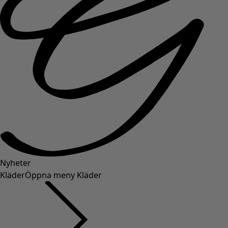
Nyheter
Kläder
Öppna meny Kläder