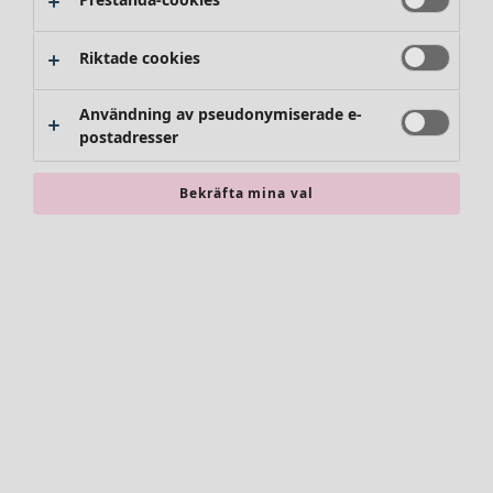
Riktade cookies
Användning av pseudonymiserade e-
postadresser
Bekräfta mina val
Accessoarer
Alla accessoarer
Sjalar
Leggings