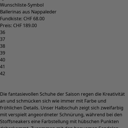
Wunschliste-Symbol
Ballerinas aus Nappaleder
Fundkiste
:
CHF 68.00
Preis
:
CHF 189.00
36
37
38
39
40
41
42
Die fantasievollen Schuhe der Saison regen die Kreativität
an und schmücken sich wie immer mit Farbe und
fröhlichen Details. Unser Halbschuh zeigt sich zweifarbig
mit verspielt angeordneter Schnürung, während bei den
Stoffsneakers eine Farbstellung mit hübschen Punkten