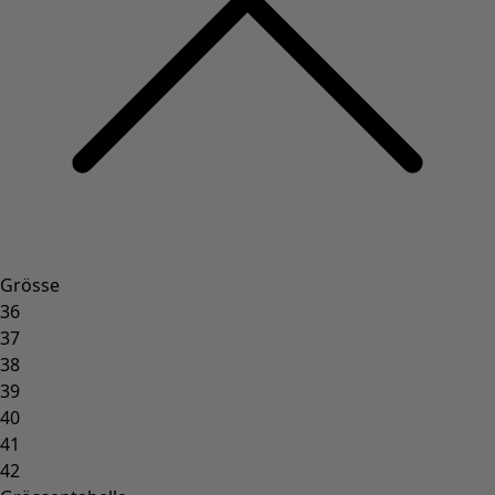
Grösse
36
37
38
39
40
41
42