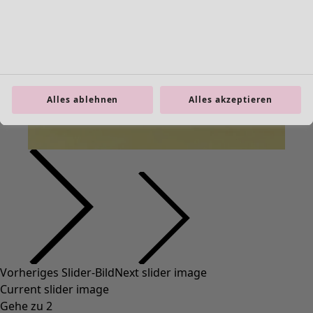
Alles ablehnen
Alles akzeptieren
Vorheriges Slider-Bild
Next slider image
Current slider image
Gehe zu 2