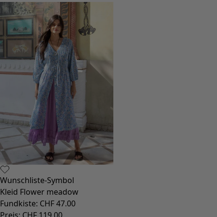
Wunschliste-Symbol
Kleid Flower meadow
Fundkiste
:
CHF 47.00
Preis
:
CHF 119.00