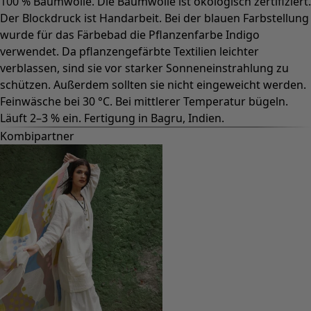
100 % Baumwolle. Die Baumwolle ist ökologisch zertifiziert.
Der Blockdruck ist Handarbeit. Bei der blauen Farbstellung
wurde für das Färbebad die Pflanzenfarbe Indigo
verwendet. Da pflanzengefärbte Textilien leichter
verblassen, sind sie vor starker Sonneneinstrahlung zu
schützen. Außerdem sollten sie nicht eingeweicht werden.
Feinwäsche bei 30 °C. Bei mittlerer Temperatur bügeln.
Läuft 2–3 % ein. Fertigung in Bagru, Indien.
Kombipartner