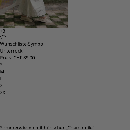
+
3
Wunschliste-Symbol
Unterrock
Preis
:
CHF 89.00
S
M
L
XL
XXL
Sommerwiesen mit hübscher „Chamomile“