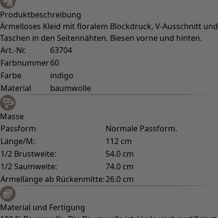
Produktbeschreibung
Ärmelloses Kleid mit floralem Blockdruck, V-Ausschnitt und
Taschen in den Seitennähten. Biesen vorne und hinten.
Art.-Nr.
63704
Farbnummer
60
Farbe
indigo
Material
baumwolle
Masse
Passform
Normale Passform.
Länge/M:
112 cm
1/2 Brustweite:
54.0 cm
1/2 Saumweite:
74.0 cm
Ärmellänge ab Rückenmitte:
26.0 cm
Material und Fertigung