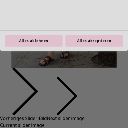
Alles ablehnen
Alles akzeptieren
Vorheriges Slider-Bild
Next slider image
Current slider image