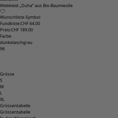
Sonnenblumen für UNHCR