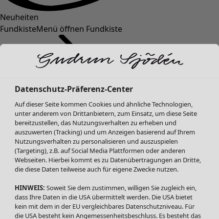
Neuheiten
Fundkiste
Menü öffnen Fundkiste
Datenschutz-Präferenz-Center
Auf dieser Seite kommen Cookies und ähnliche Technologien,
unter anderem von Drittanbietern, zum Einsatz, um diese Seite
bereitzustellen, das Nutzungsverhalten zu erheben und
SALE Mode
auszuwerten (Tracking) und um Anzeigen basierend auf Ihrem
Alle anzeigen
Nutzungsverhalten zu personalisieren und auszuspielen
Kleider
(Targeting), z.B. auf Social Media Plattformen oder anderen
Webseiten. Hierbei kommt es zu Datenübertragungen an Dritte,
Tuniken
die diese Daten teilweise auch für eigene Zwecke nutzen.
Blusen
Pullover & Shirts
HINWEIS:
Soweit Sie dem zustimmen, willigen Sie zugleich ein,
Strickjacken
dass Ihre Daten in die USA übermittelt werden. Die USA bietet
kein mit dem in der EU vergleichbares Datenschutzniveau. Für
Hosen
die USA besteht kein Angemessenheitsbeschluss. Es besteht das