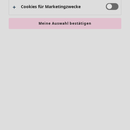
Alles im Sale
Cookies für Marketingzwecke
Sale-Neuheiten
Sale-Schnäppchen
Meine Auswahl bestätigen