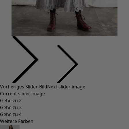
Vorheriges Slider-Bild
Next slider image
Current slider image
Gehe zu 2
Gehe zu 3
Gehe zu 4
Weitere Farben