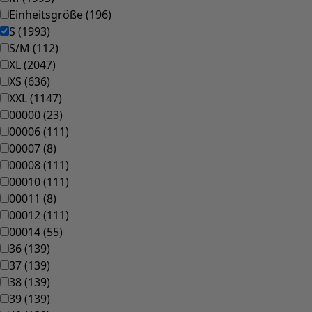
Einheitsgröße
(
196
)
S
(
1993
)
S/M
(
112
)
XL
(
2047
)
XS
(
636
)
XXL
(
1147
)
00000
(
23
)
00006
(
111
)
00007
(
8
)
00008
(
111
)
00010
(
111
)
00011
(
8
)
00012
(
111
)
00014
(
55
)
36
(
139
)
37
(
139
)
38
(
139
)
39
(
139
)