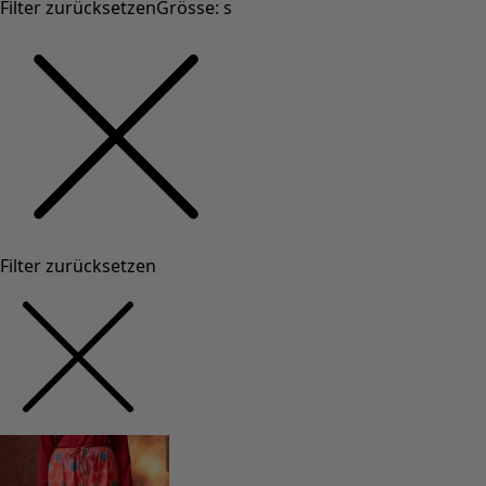
Filter zurücksetzen
Grösse
:
s
Filter zurücksetzen