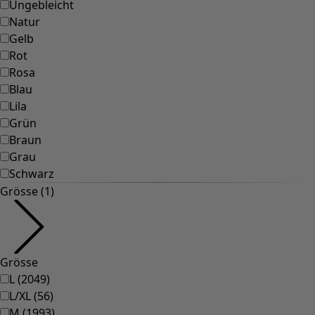
Ungebleicht
Natur
Gelb
Rot
Rosa
Blau
Lila
Grün
Braun
Grau
Schwarz
Grösse (1)
Grösse
L
(
2049
)
L/XL
(
56
)
M
(
1993
)