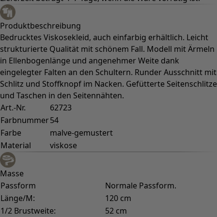
Produktbeschreibung
Bedrucktes Viskosekleid, auch einfarbig erhältlich. Leicht
strukturierte Qualität mit schönem Fall. Modell mit Ärmeln
in Ellenbogenlänge und angenehmer Weite dank
eingelegter Falten an den Schultern. Runder Ausschnitt mit
Schlitz und Stoffknopf im Nacken. Gefütterte Seitenschlitze
und Taschen in den Seitennähten.
Art.-Nr.
62723
Farbnummer
54
Farbe
malve-gemustert
Material
viskose
Masse
Passform
Normale Passform.
Länge/M:
120 cm
1/2 Brustweite:
52 cm