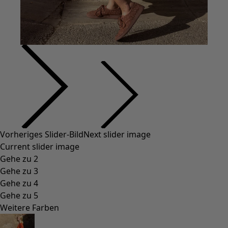
Vorheriges Slider-Bild
Next slider image
Current slider image
Gehe zu 2
Gehe zu 3
Gehe zu 4
Gehe zu 5
Weitere Farben