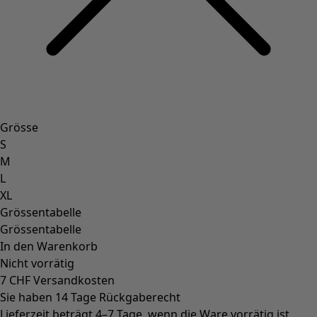
Grösse
S
M
L
XL
Grössentabelle
Grössentabelle
In den Warenkorb
Nicht vorrätig
7 CHF Versandkosten
Sie haben 14 Tage Rückgaberecht
Lieferzeit beträgt 4–7 Tage, wenn die Ware vorrätig ist.