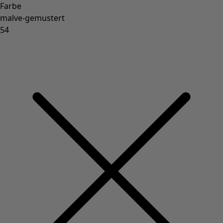
Farbe
malve-gemustert
54