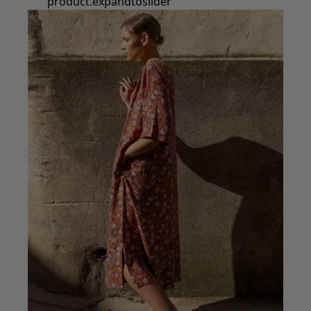
product.expandtoslider