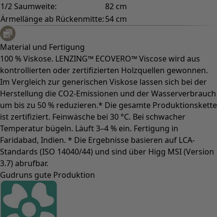
1/2 Saumweite:
82 cm
Ärmellänge ab Rückenmitte:
54 cm
Material und Fertigung
100 % Viskose. LENZING™ ECOVERO™ Viscose wird aus
kontrollierten oder zertifizierten Holzquellen gewonnen.
Im Vergleich zur generischen Viskose lassen sich bei der
Herstellung die CO2-Emissionen und der Wasserverbrauch
um bis zu 50 % reduzieren.* Die gesamte Produktionskette
ist zertifiziert. Feinwäsche bei 30 °C. Bei schwacher
Temperatur bügeln. Läuft 3–4 % ein. Fertigung in
Faridabad, Indien. * Die Ergebnisse basieren auf LCA-
Standards (ISO 14040/44) und sind über Higg MSI (Version
3.7) abrufbar.
Gudruns gute Produktion