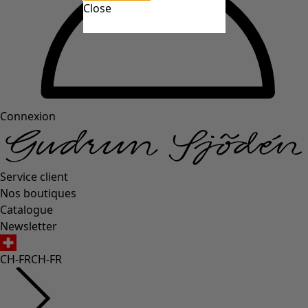
Close
Connexion
Service client
Nos boutiques
Catalogue
Newsletter
CH-FR
CH-FR