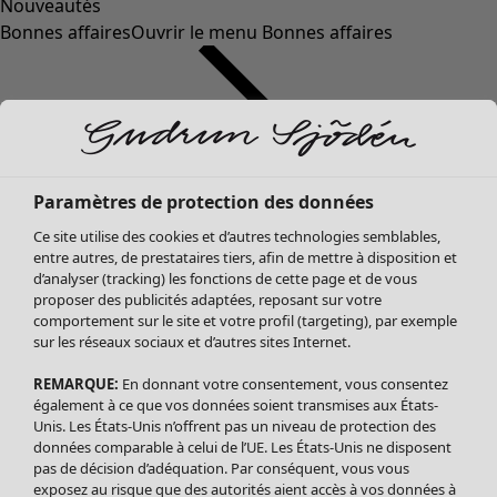
Nouveautés
Bonnes affaires
Ouvrir le menu Bonnes affaires
Paramètres de protection des données
Ce site utilise des cookies et d’autres technologies semblables,
entre autres, de prestataires tiers, afin de mettre à disposition et
d’analyser (tracking) les fonctions de cette page et de vous
proposer des publicités adaptées, reposant sur votre
Soldes Vêtements
comportement sur le site et votre profil (targeting), par exemple
sur les réseaux sociaux et d’autres sites Internet.
Tous les vêtements
Robes
REMARQUE:
En donnant votre consentement, vous consentez
Tuniques
également à ce que vos données soient transmises aux États-
Blouses
Unis. Les États-Unis n’offrent pas un niveau de protection des
données comparable à celui de l’UE. Les États-Unis ne disposent
Tops
pas de décision d’adéquation. Par conséquent, vous vous
Gilets
exposez au risque que des autorités aient accès à vos données à