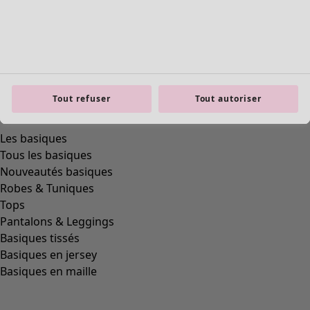
Tout refuser
Tout autoriser
Les basiques
Tous les basiques
Nouveautés basiques
Robes & Tuniques
Tops
Pantalons & Leggings
Basiques tissés
Basiques en jersey
Basiques en maille