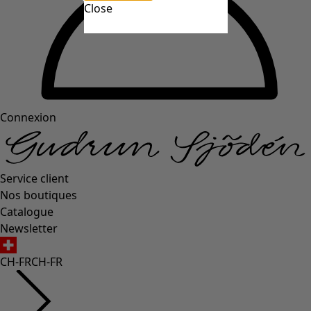
Close
Connexion
Service client
Nos boutiques
Catalogue
Newsletter
CH-FR
CH-FR