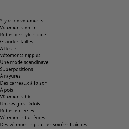
Image précédente du curseur
Next slider image
Current slider image
Aller à 2
Aller à 3
Plus de couleurs