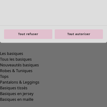
Tout refuser
Tout autoriser
product.expandtoslider