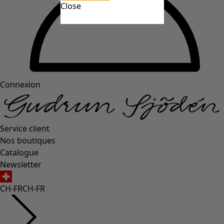
Close
Connexion
Service client
Nos boutiques
Catalogue
Newsletter
CH-FR
CH-FR