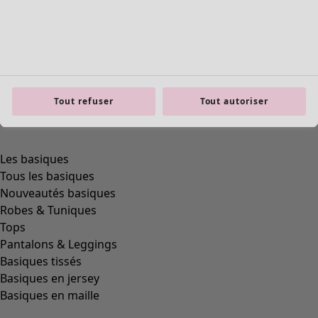
Tout refuser
Tout autoriser
product.expandtoslider