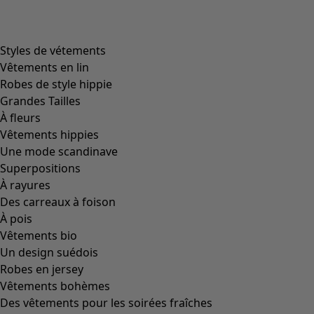
Image précédente du curseur
Next slider image
Current slider image
Aller à 2
Aller à 3
Plus de couleurs