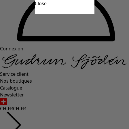
Close
Connexion
Service client
Nos boutiques
Catalogue
Newsletter
CH-FR
CH-FR