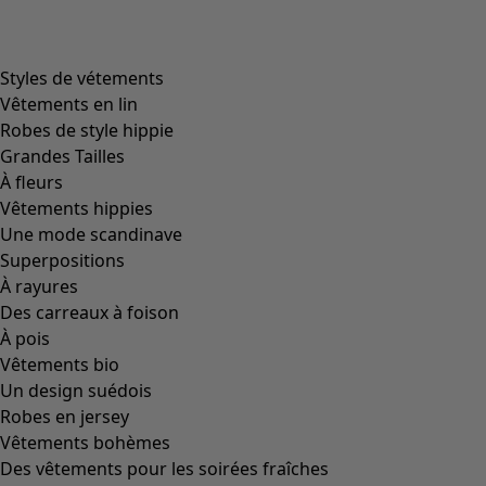
product.expandtoslider