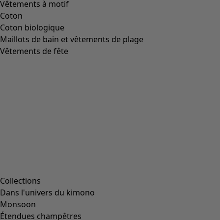
Image précédente du curseur
Next slider image
Current slider image
Aller à 2
Aller à 3
Aller à 4