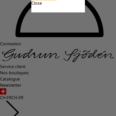
Close
Connexion
Service client
Nos boutiques
Catalogue
Newsletter
CH-FR
CH-FR