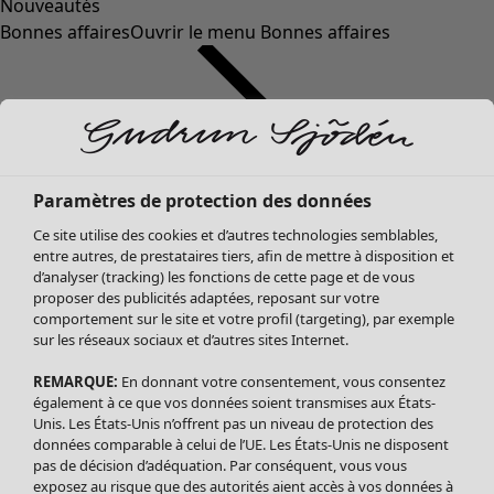
Nouveautés
Bonnes affaires
Ouvrir le menu Bonnes affaires
Paramètres de protection des données
Ce site utilise des cookies et d’autres technologies semblables,
entre autres, de prestataires tiers, afin de mettre à disposition et
d’analyser (tracking) les fonctions de cette page et de vous
proposer des publicités adaptées, reposant sur votre
Soldes Vêtements
comportement sur le site et votre profil (targeting), par exemple
sur les réseaux sociaux et d’autres sites Internet.
Tous les vêtements
Robes
REMARQUE:
En donnant votre consentement, vous consentez
Tuniques
également à ce que vos données soient transmises aux États-
Blouses
Unis. Les États-Unis n’offrent pas un niveau de protection des
données comparable à celui de l’UE. Les États-Unis ne disposent
Tops
pas de décision d’adéquation. Par conséquent, vous vous
Gilets
exposez au risque que des autorités aient accès à vos données à