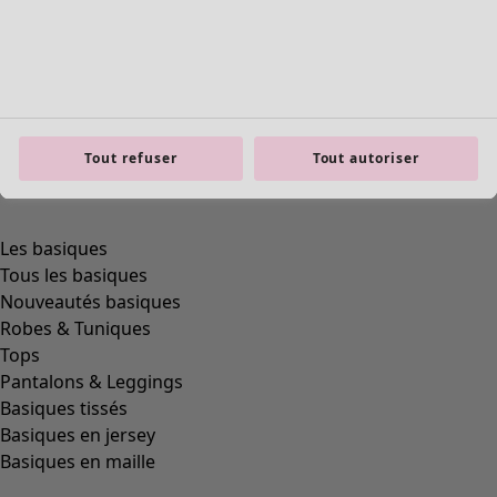
Tout refuser
Tout autoriser
Les basiques
Tous les basiques
Nouveautés basiques
Robes & Tuniques
Tops
Pantalons & Leggings
Basiques tissés
Basiques en jersey
Basiques en maille