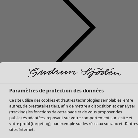
Soldes Vêtements
Tous les vêtements
Robes
Tuniques
Paramètres de protection des données
Blouses
Ce site utilise des cookies et d’autres technologies semblables, entre
Tops
autres, de prestataires tiers, afin de mettre à disposition et d’analyser
Gilets
(tracking) les fonctions de cette page et de vous proposer des
publicités adaptées, reposant sur votre comportement sur le site et
Pantalon
votre profil (targeting), par exemple sur les réseaux sociaux et d’autres
Jupes
sites Internet.
Manteaux & vestes