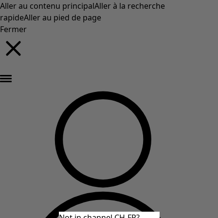
Aller au contenu principal
Aller à la recherche
rapide
Aller au pied de page
Fermer
Nouveautés : la collection d'automne haute en couleur de Gudrun »
Not in channel CH-FR?