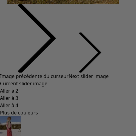
Vêtements bohèmes
Des vêtements pour les soirées fraîches
Vêtements à motif
Coton
Coton biologique
Maillots de bain et vêtements de plage
Vêtements de fête
Collections
Dans l'univers du kimono