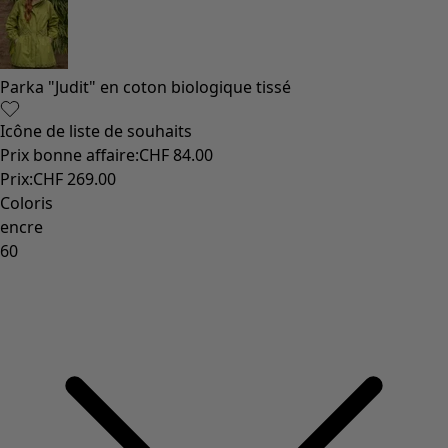
Les classiques de Gudrun
Des tournesols pour le HCR