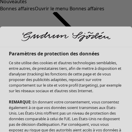
Nouveautés
Bonnes affaires
Ouvrir le menu Bonnes affaires
Paramètres de protection des données
Ce site utilise des cookies et d’autres technologies semblables,
entre autres, de prestataires tiers, afin de mettre à disposition et
d’analyser (tracking) les fonctions de cette page et de vous
proposer des publicités adaptées, reposant sur votre
Soldes Vêtements
comportement sur le site et votre profil (targeting), par exemple
sur les réseaux sociaux et d’autres sites Internet.
Tous les vêtements
Robes
REMARQUE:
En donnant votre consentement, vous consentez
Tuniques
également à ce que vos données soient transmises aux États-
Blouses
Unis. Les États-Unis n’offrent pas un niveau de protection des
données comparable à celui de l’UE. Les États-Unis ne disposent
Tops
pas de décision d’adéquation. Par conséquent, vous vous
Gilets
exposez au risque que des autorités aient accès à vos données à