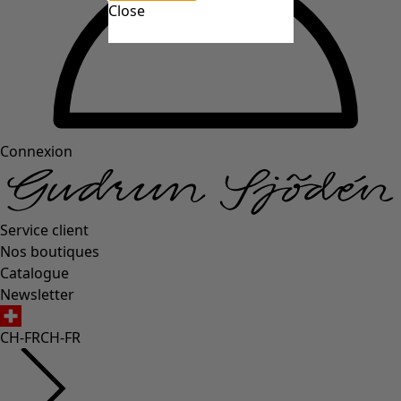
Close
Connexion
Service client
Nos boutiques
Catalogue
Newsletter
CH-FR
CH-FR