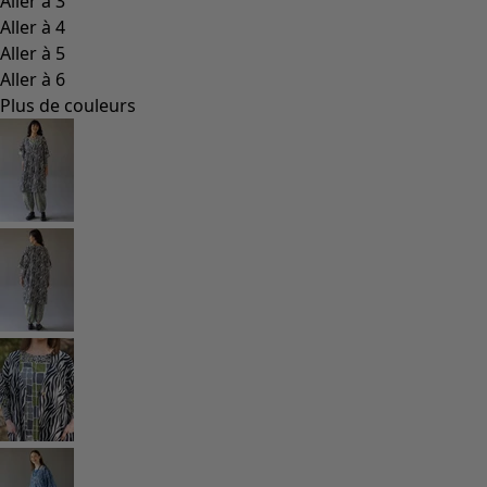
Les classiques de Gudrun
Des tournesols pour le HCR