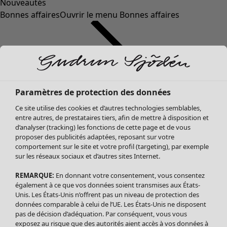
Nouveautés
Bonnes affaires
Ouvrir le menu Bonnes affaires
Paramètres de protection des données
Ce site utilise des cookies et d’autres technologies semblables,
entre autres, de prestataires tiers, afin de mettre à disposition et
d’analyser (tracking) les fonctions de cette page et de vous
proposer des publicités adaptées, reposant sur votre
Soldes Vêtements
comportement sur le site et votre profil (targeting), par exemple
sur les réseaux sociaux et d’autres sites Internet.
Tous les vêtements
Robes
REMARQUE:
En donnant votre consentement, vous consentez
Tuniques
également à ce que vos données soient transmises aux États-
Blouses
Unis. Les États-Unis n’offrent pas un niveau de protection des
données comparable à celui de l’UE. Les États-Unis ne disposent
Tops
pas de décision d’adéquation. Par conséquent, vous vous
Gilets
exposez au risque que des autorités aient accès à vos données à