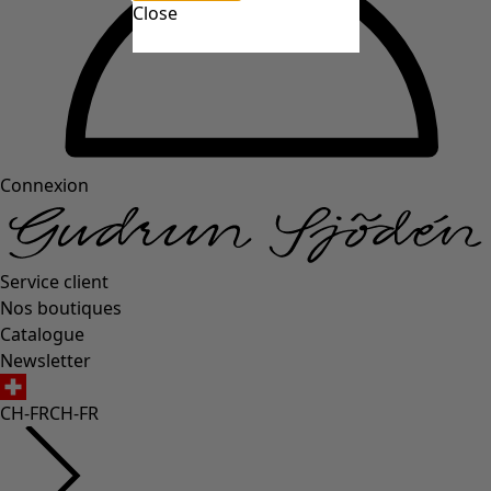
Close
Connexion
Service client
Nos boutiques
Catalogue
Newsletter
CH-FR
CH-FR