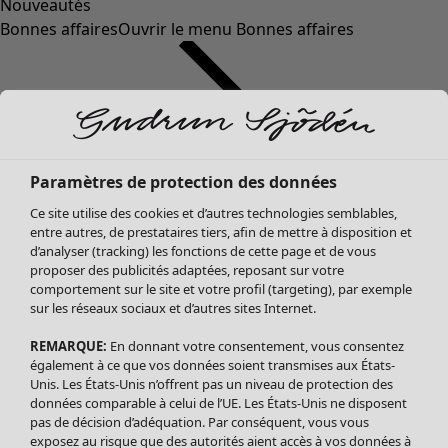
Nouveautés
Bonnes affaires
Ouvrir le menu Bonnes affaires
Paramètres de protection des données
Ce site utilise des cookies et d’autres technologies semblables,
entre autres, de prestataires tiers, afin de mettre à disposition et
d’analyser (tracking) les fonctions de cette page et de vous
proposer des publicités adaptées, reposant sur votre
Soldes Vêtements
comportement sur le site et votre profil (targeting), par exemple
sur les réseaux sociaux et d’autres sites Internet.
Tous les vêtements
Robes
REMARQUE:
En donnant votre consentement, vous consentez
Tuniques
également à ce que vos données soient transmises aux États-
Blouses
Unis. Les États-Unis n’offrent pas un niveau de protection des
données comparable à celui de l’UE. Les États-Unis ne disposent
Tops
pas de décision d’adéquation. Par conséquent, vous vous
Gilets
exposez au risque que des autorités aient accès à vos données à