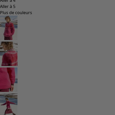
Les classiques de Gudrun
Des tournesols pour le HCR