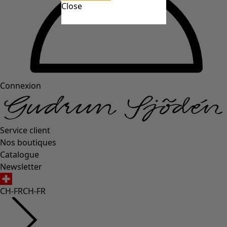
Close
Connexion
Service client
Nos boutiques
Catalogue
Newsletter
CH-FR
CH-FR