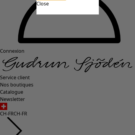
Close
Connexion
Service client
Nos boutiques
Catalogue
Newsletter
CH-FR
CH-FR