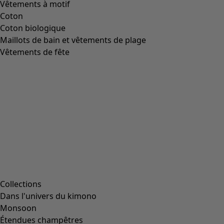
Image précédente du curseur
Next slider image
Current slider image
Aller à 2
Aller à 3