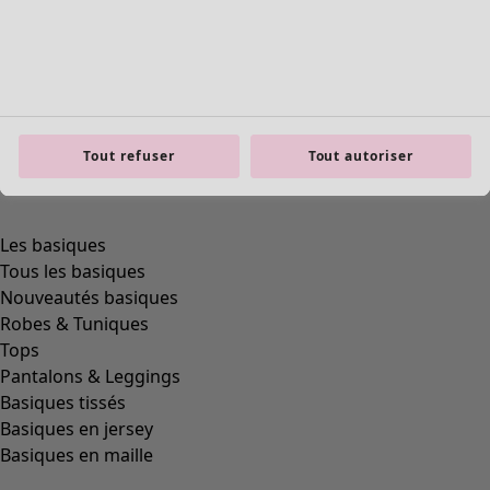
Tout refuser
Tout autoriser
product.expandtoslider