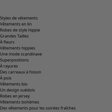
product.expandtoslider