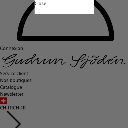
Close
Connexion
Service client
Nos boutiques
Catalogue
Newsletter
CH-FR
CH-FR