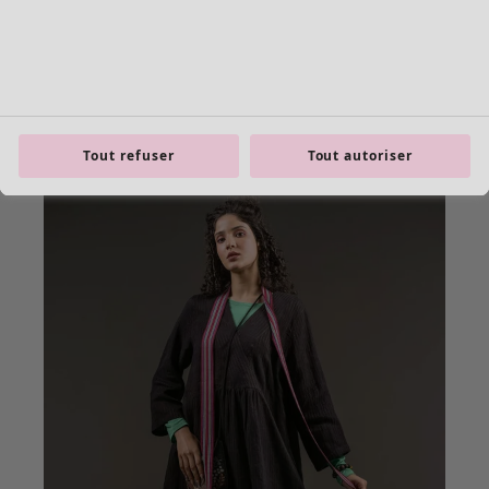
Tout refuser
Tout autoriser
product.expandtoslider