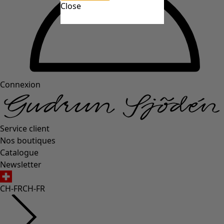
Close
Connexion
Service client
Nos boutiques
Catalogue
Newsletter
CH-FR
CH-FR