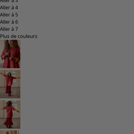
Les classiques de Gudrun
Des tournesols pour le HCR