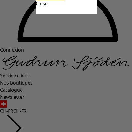
Close
Connexion
Service client
Nos boutiques
Catalogue
Newsletter
CH-FR
CH-FR