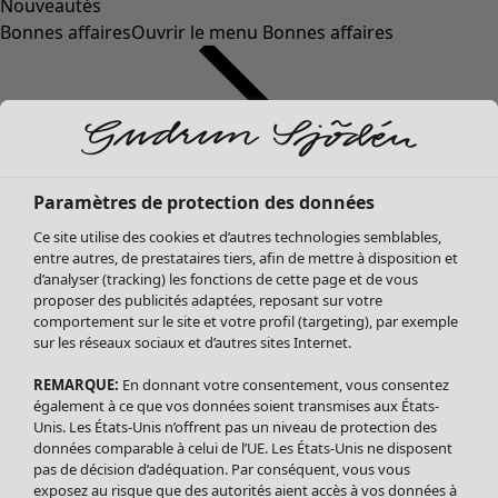
Nouveautés
Bonnes affaires
Ouvrir le menu Bonnes affaires
Paramètres de protection des données
Ce site utilise des cookies et d’autres technologies semblables,
entre autres, de prestataires tiers, afin de mettre à disposition et
d’analyser (tracking) les fonctions de cette page et de vous
proposer des publicités adaptées, reposant sur votre
Soldes Vêtements
comportement sur le site et votre profil (targeting), par exemple
sur les réseaux sociaux et d’autres sites Internet.
Tous les vêtements
Robes
REMARQUE:
En donnant votre consentement, vous consentez
Tuniques
également à ce que vos données soient transmises aux États-
Blouses
Unis. Les États-Unis n’offrent pas un niveau de protection des
données comparable à celui de l’UE. Les États-Unis ne disposent
Tops
pas de décision d’adéquation. Par conséquent, vous vous
Gilets
exposez au risque que des autorités aient accès à vos données à