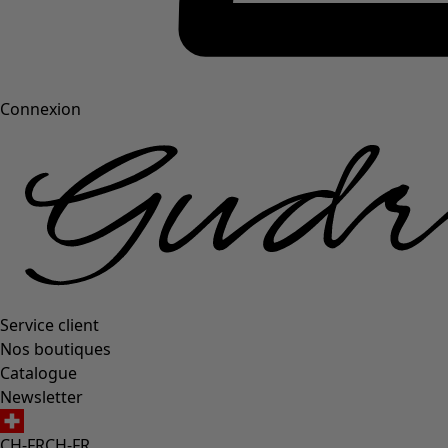
Connexion
Service client
Nos boutiques
Catalogue
Newsletter
CH-FR
CH-FR