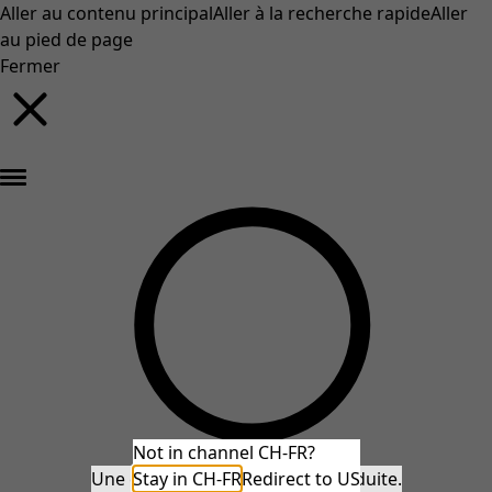
Aller au contenu principal
Aller à la recherche rapide
Aller
au pied de page
Fermer
Nouveautés : la collection d'automne haute en couleur de Gudrun »
Not in channel CH-FR?
Une erreur inattendue s'est produite.
Stay in CH-FR
Redirect to US