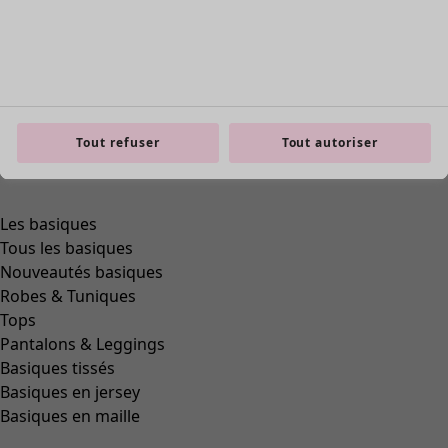
Tout refuser
Tout autoriser
Les basiques
Tous les basiques
Nouveautés basiques
Robes & Tuniques
Tops
Pantalons & Leggings
Basiques tissés
Basiques en jersey
Basiques en maille