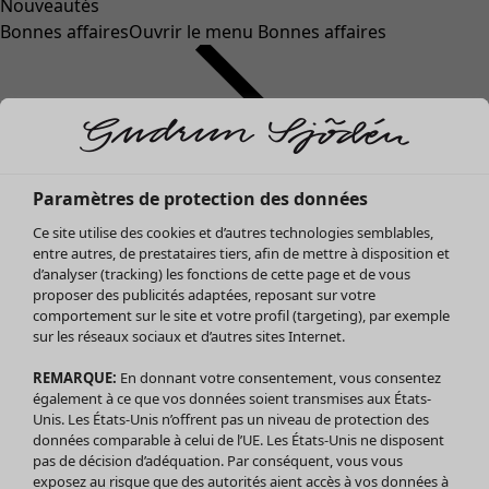
Nouveautés
Bonnes affaires
Ouvrir le menu Bonnes affaires
Paramètres de protection des données
Ce site utilise des cookies et d’autres technologies semblables,
entre autres, de prestataires tiers, afin de mettre à disposition et
d’analyser (tracking) les fonctions de cette page et de vous
proposer des publicités adaptées, reposant sur votre
Soldes Vêtements
comportement sur le site et votre profil (targeting), par exemple
sur les réseaux sociaux et d’autres sites Internet.
Tous les vêtements
Robes
REMARQUE:
En donnant votre consentement, vous consentez
Tuniques
également à ce que vos données soient transmises aux États-
Blouses
Unis. Les États-Unis n’offrent pas un niveau de protection des
données comparable à celui de l’UE. Les États-Unis ne disposent
Tops
pas de décision d’adéquation. Par conséquent, vous vous
Gilets
exposez au risque que des autorités aient accès à vos données à