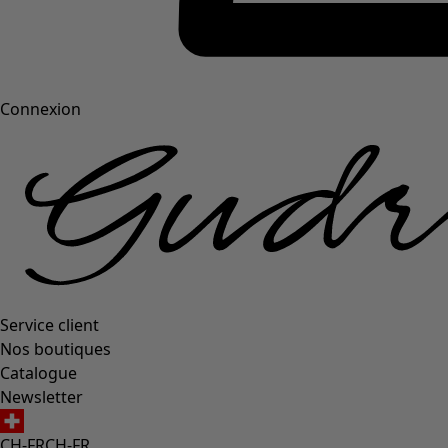
Connexion
Service client
Nos boutiques
Catalogue
Newsletter
CH-FR
CH-FR