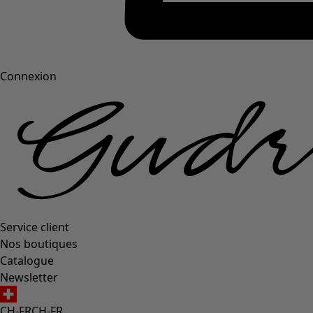
Connexion
Service client
Nos boutiques
Catalogue
Newsletter
CH-FR
CH-FR