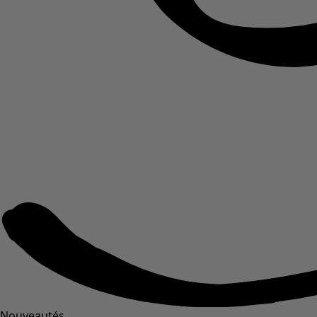
Nouveautés