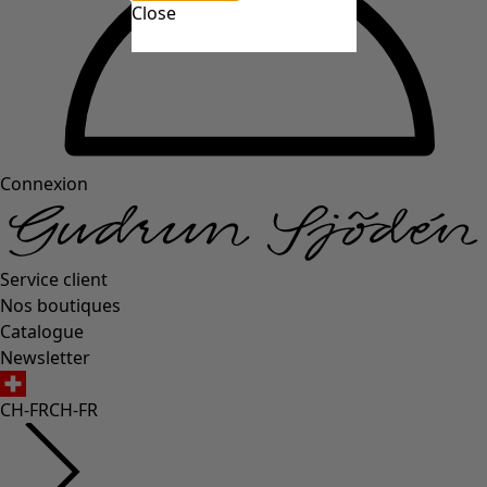
Close
Connexion
Service client
Nos boutiques
Catalogue
Newsletter
CH-FR
CH-FR