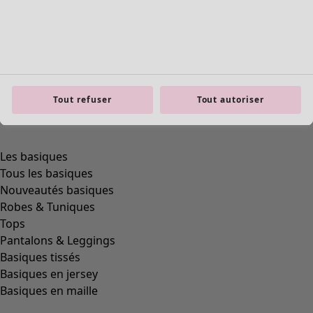
Tout refuser
Tout autoriser
Les basiques
Tous les basiques
Nouveautés basiques
Robes & Tuniques
Tops
Pantalons & Leggings
Basiques tissés
Basiques en jersey
Basiques en maille