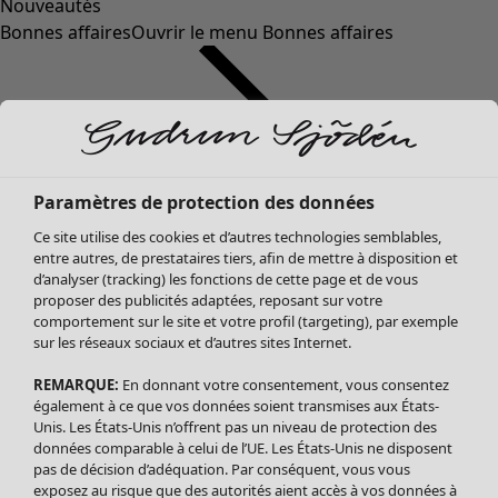
Nouveautés
Bonnes affaires
Ouvrir le menu Bonnes affaires
Paramètres de protection des données
Ce site utilise des cookies et d’autres technologies semblables,
entre autres, de prestataires tiers, afin de mettre à disposition et
d’analyser (tracking) les fonctions de cette page et de vous
proposer des publicités adaptées, reposant sur votre
Soldes Vêtements
comportement sur le site et votre profil (targeting), par exemple
sur les réseaux sociaux et d’autres sites Internet.
Tous les vêtements
Robes
REMARQUE:
En donnant votre consentement, vous consentez
Tuniques
également à ce que vos données soient transmises aux États-
Blouses
Unis. Les États-Unis n’offrent pas un niveau de protection des
données comparable à celui de l’UE. Les États-Unis ne disposent
Tops
pas de décision d’adéquation. Par conséquent, vous vous
Gilets
exposez au risque que des autorités aient accès à vos données à