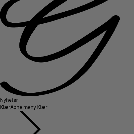
Nyheter
Klær
Åpne meny Klær