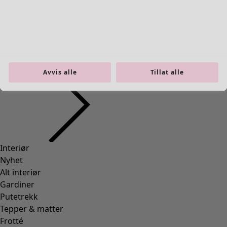
Avvis alle
Tillat alle