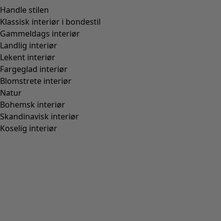
Farge
natur
10