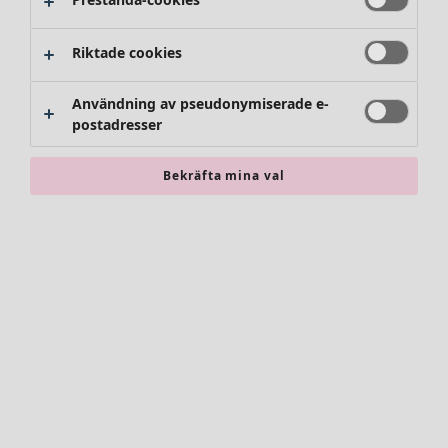
Byxor
Kjolar
Skor
Riktade cookies
Kimonos
Användning av pseudonymiserade e-
postadresser
Bekräfta mina val