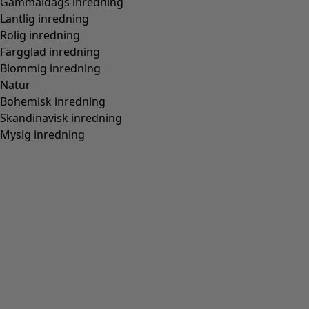
Gammaldags inredning
Lantlig inredning
Rolig inredning
Färgglad inredning
Blommig inredning
Natur
Bohemisk inredning
Skandinavisk inredning
Mysig inredning