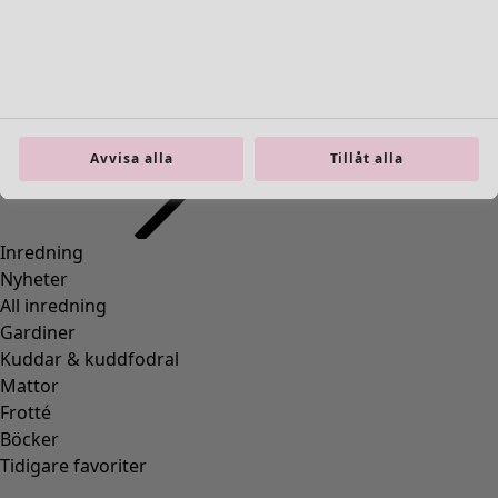
Gå till 4
Fler färger
Avvisa alla
Tillåt alla