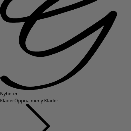
Nyheter
Kläder
Öppna meny Kläder