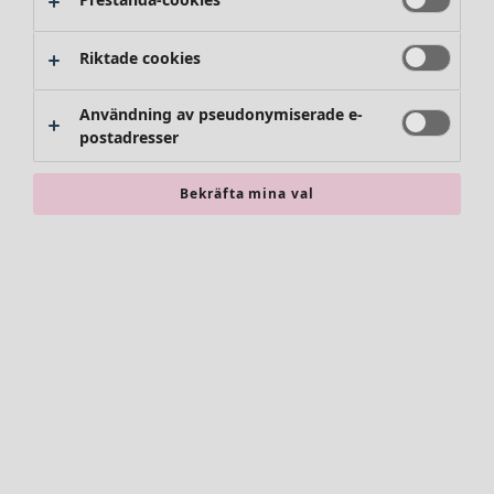
Riktade cookies
Användning av pseudonymiserade e-
postadresser
Bekräfta mina val
Accessoarer
Alla accessoarer
Sjalar
Leggings