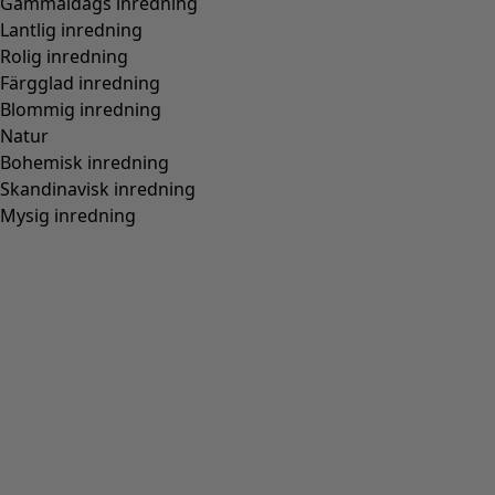
Gammaldags inredning
Lantlig inredning
Rolig inredning
Färgglad inredning
Blommig inredning
Natur
Bohemisk inredning
Skandinavisk inredning
Mysig inredning