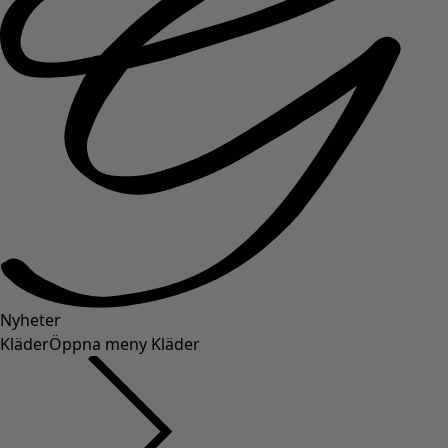
Nyheter
Kläder
Öppna meny Kläder