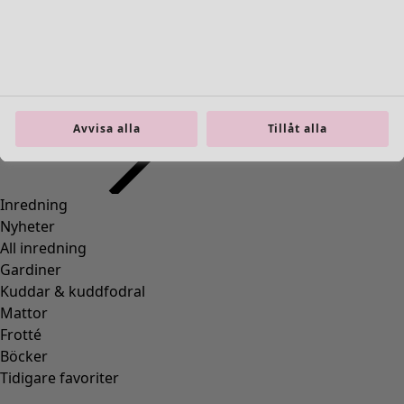
Gå till 5
Gå till 6
Fler färger
Avvisa alla
Tillåt alla