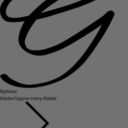
Nyheter
Kläder
Öppna meny Kläder