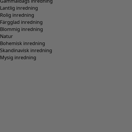
Stickad väst i ekologisk/återvunnen bomull