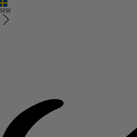
SE
SE