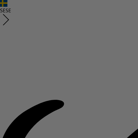
SE
SE