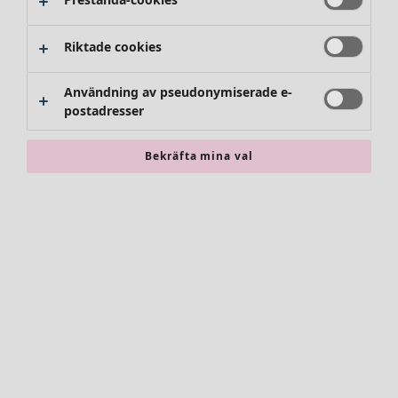
Byxor
Kjolar
Skor
Riktade cookies
Kimonos
Användning av pseudonymiserade e-
postadresser
Bekräfta mina val