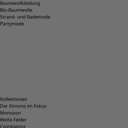
Strickkleid „Raya“ aus Bio-Baumwolle
Wunschliste-Symbol