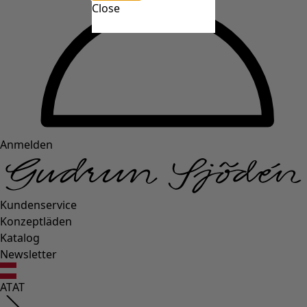
Close
Anmelden
Kundenservice
Konzeptläden
Katalog
Newsletter
AT
AT